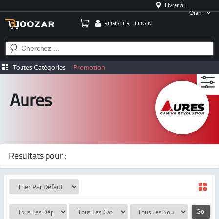
Livrer à :
Oran
REGISTER
LOGIN
Toutes Catégories
Promotion
Aures
Résultats pour :
Go