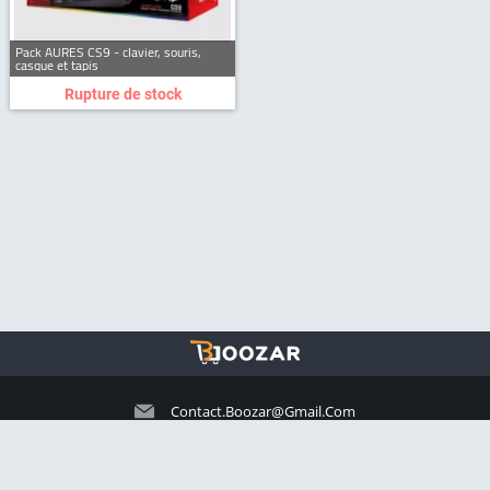
Pack AURES CS9 - clavier, souris,
casque et tapis
Rupture de stock
Contact.boozar@gmail.com