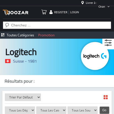
Livrer à :
Oran
REGISTER
LOGIN
Toutes Catégories
Promotion
Logitech
Suisse - 1981
Résultats pour :
Go