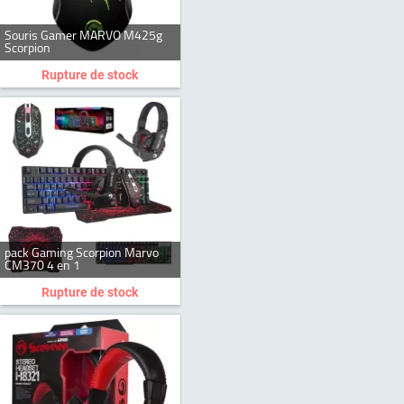
Souris Gamer MARVO M425g
Scorpion
Rupture de stock
pack Gaming Scorpion Marvo
CM370 4 en 1
Rupture de stock