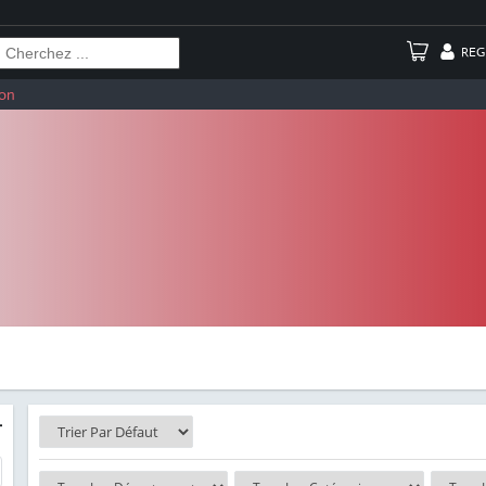
REG
on
-