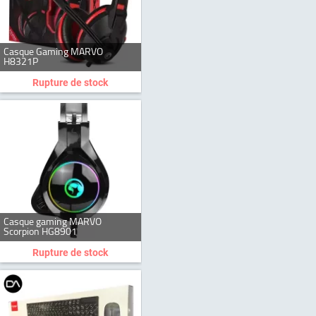
Casque Gaming MARVO
H8321P
Rupture de stock
Casque gaming MARVO
Scorpion HG8901
Rupture de stock