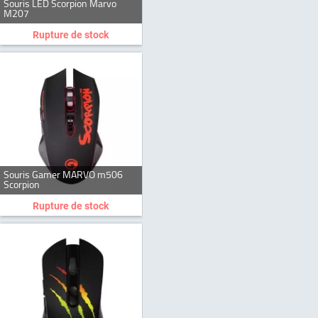
Souris LED Scorpion Marvo
M207
Rupture de stock
Souris Gamer MARVO m506
Scorpion
Rupture de stock