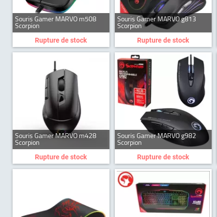
Souris Gamer MARVO m508
Souris Gamer MARVO g813
Scorpion
Scorpion
Rupture de stock
Rupture de stock
Souris Gamer MARVO m428
Souris Gamer MARVO g982
Scorpion
Scorpion
Rupture de stock
Rupture de stock