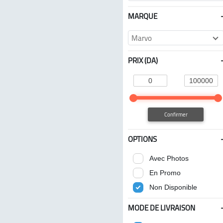
MARQUE
Marvo
PRIX (DA)
Confirmer
OPTIONS
Avec Photos
En Promo
Non Disponible
MODE DE LIVRAISON