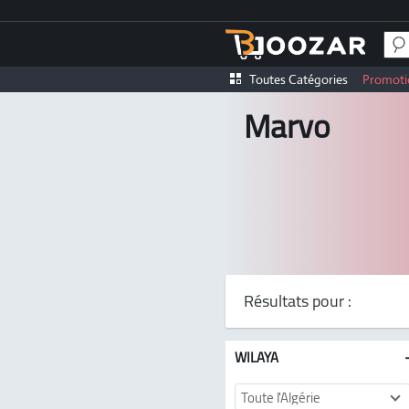
Toutes Catégories
Promoti
Marvo
Résultats pour :
WILAYA
Toute l'Algérie