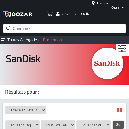
Livrer à :
Oran
REGISTER
LOGIN
Toutes Catégories
Promotion
SanDisk
Résultats pour :
Go