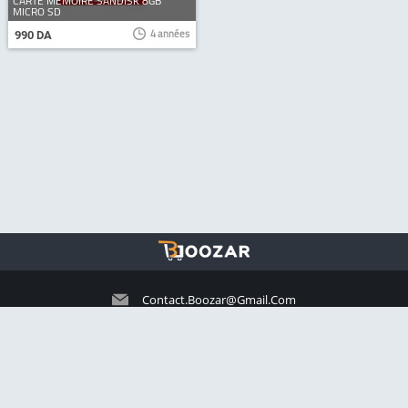
CARTE MEMOIRE SANDISK 8GB
MICRO SD
4 années
990 DA
Contact.boozar@gmail.com