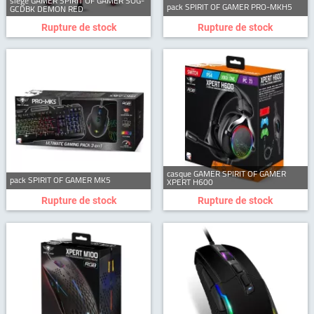
siège GAMER SPIRIT OF GAMER SOG-
pack SPIRIT OF GAMER PRO-MKH5
GCDBK DEMON RED
Rupture de stock
Rupture de stock
casque GAMER SPIRIT OF GAMER
pack SPIRIT OF GAMER MK5
XPERT H600
Rupture de stock
Rupture de stock