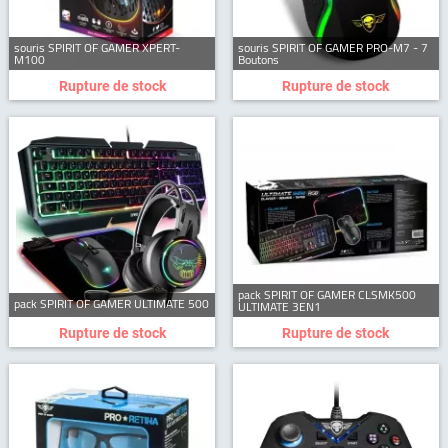
souris SPIRIT OF GAMER XPERT-
souris SPIRIT OF GAMER PRO-M7 - 7
M100
Boutons
Rupture de stock
Rupture de stock
pack SPIRIT OF GAMER CLSMK500
pack SPIRIT OF GAMER ULTIMATE 500
ULTIMATE 3EN1
Rupture de stock
Rupture de stock