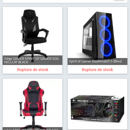
Siège GAMER SPIRIT OF GAMER SOG
Spirit of Gamer Deathmatch 5 (Bleu)
HELLCAT BLACK
Rupture de stock
Rupture de stock