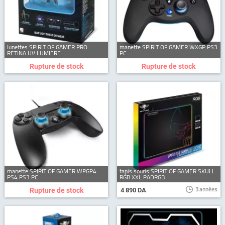
lunettes SPIRIT OF GAMER PRO
manette SPIRIT OF GAMER WXGP PS3
RETINA UV LUMIERE
PC
Rupture de stock
Rupture de stock
manette SPIRIT OF GAMER WPGP4
tapis souris SPIRIT OF GAMER SKULL
PS4 PS3 PC
RGB XXL PADRGB
3 années
Rupture de stock
4 890 DA