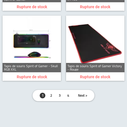
Rupture de stock
Rupture de stock
Tapis de souris Spirit of Gamer - Skull
Tapis de souris Spirit of Gamer Victory
RGB XXL
- Rouge
Rupture de stock
Rupture de stock
1
2
3
4
Next >