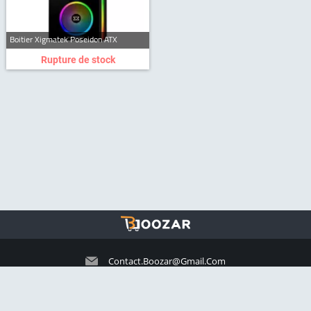
Boitier Xigmatek Poseidon ATX
Rupture de stock
Contact.boozar@gmail.com