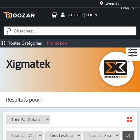
Livrer à :
Oran
REGISTER
LOGIN
Toutes Catégories
Promotion
Xigmatek
Résultats pour :
Go