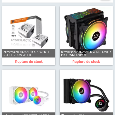
alimentaion XIGMATEK XPOWER III
refroidisseur XIGMATEK WINDPOWER
ARCTIC 700W WHITE
PRO PWM 120mm
Rupture de stock
Rupture de stock