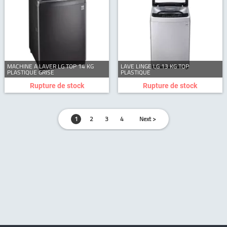
MACHINE A LAVER LG TOP 14 KG
LAVE LINGE LG 13 KG TOP
PLASTIQUE GRISE
PLASTIQUE
Rupture de stock
Rupture de stock
1
2
3
4
Next >