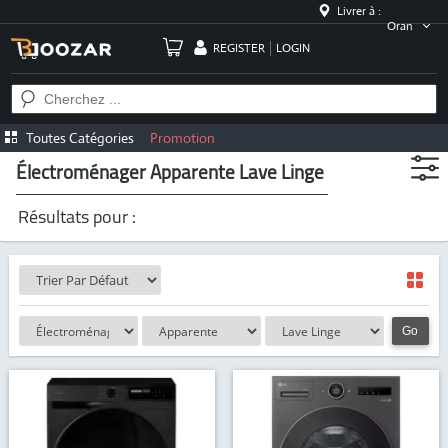
Livrer à :
Oran
REGISTER
LOGIN
Toutes Catégories
Promotion
Électroménager Apparente Lave Linge
Résultats pour :
Go