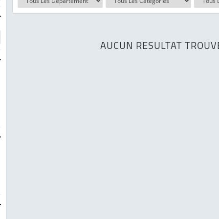
-
AUCUN RESULTAT TROUV
-
-
-