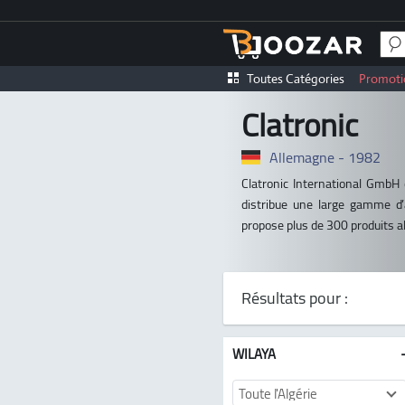
Toutes Catégories
Promoti
Clatronic
Allemagne - 1982
Clatronic International GmbH 
distribue une large gamme d’a
propose plus de 300 produits all
Résultats pour :
WILAYA
Toute l'Algérie