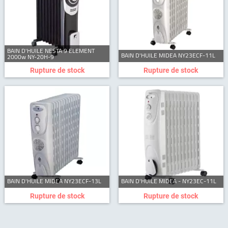
BAIN D'HUILE NESTA 9 ELEMENT
BAIN D'HUILE MIDEA NY23ECF-11L
2000w NY-20H-9
Rupture de stock
Rupture de stock
BAIN D'HUILE MIDEA NY23ECF-13L
BAIN D'HUILE MIDEA - NY23EC-11L
Rupture de stock
Rupture de stock