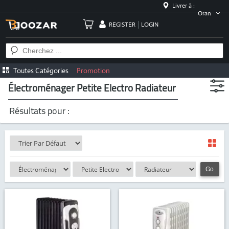
Livrer à :
Oran
REGISTER
LOGIN
Toutes Catégories
Promotion
Électroménager Petite Electro Radiateur
Résultats pour :
Go