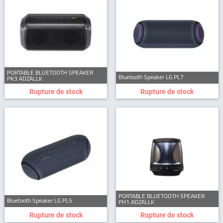
PORTABLE BLUETOOTH SPEAKER
Bluetooth Speaker LG PL7
PK3.ADZALLK
Rupture de stock
Rupture de stock
PORTABLE BLUETOOTH SPEAKER
Bluetooth Speaker LG PL5
PH1.ADZALLK
Rupture de stock
Rupture de stock