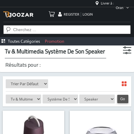
Livrer à :
Oran
REGISTER
LOGIN
Toutes Catégories
Promotion
Tv & Multimedia Système De Son Speaker
Résultats pour :
Go