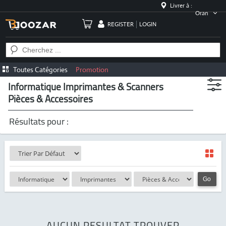
Livrer à :
Oran
REGISTER
LOGIN
Toutes Catégories
Promotion
Informatique Imprimantes & Scanners
Pièces & Accessoires
Résultats pour :
Go
AUCUN RESULTAT TROUVER