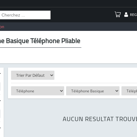
REG
on
e Basique Téléphone Pliable
-
-
AUCUN RESULTAT TROUV
-