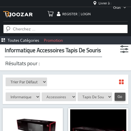
Livrer à :
Oran
REGISTER
LOGIN
Toutes Catégories
Promotion
Informatique Accessoires Tapis De Souris
Résultats pour :
Go