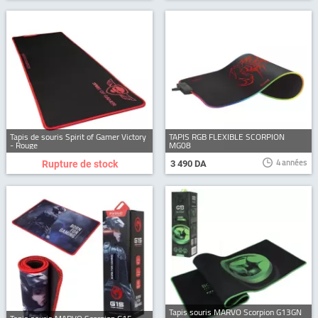
Tapis de souris Spirit of Gamer Victory
TAPIS RGB FLEXIBLE SCORPION
- Rouge
MG08
4 années
Rupture de stock
3 490 DA
Tapis souris MARVO Scorpion G13GN