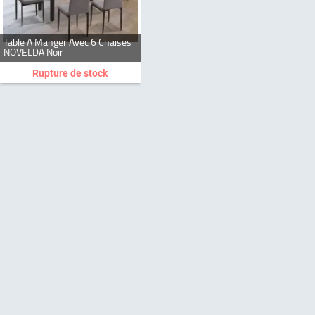
Table A Manger Avec 6 Chaises
NOVELDA Noir
Rupture de stock