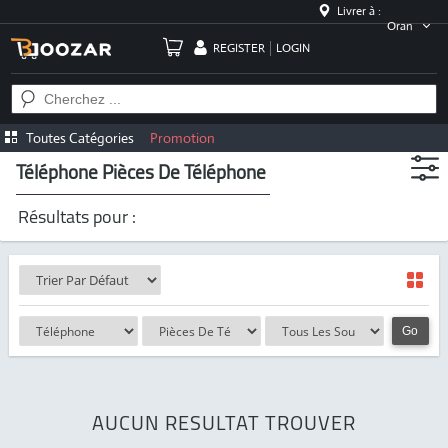
Livrer à :
Oran
REGISTER
LOGIN
Toutes Catégories
Promotion
Téléphone Pièces De Téléphone
Résultats pour :
Go
AUCUN RESULTAT TROUVER