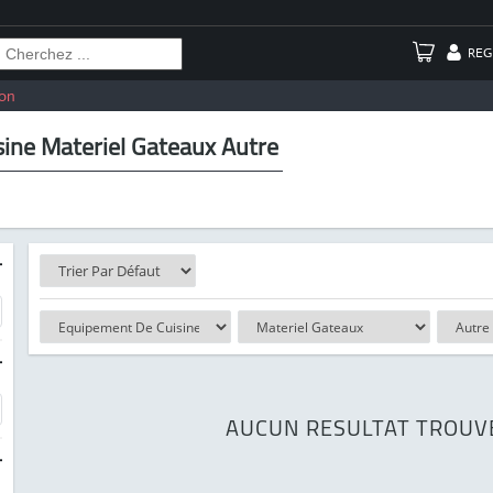
REG
on
ine Materiel Gateaux Autre
-
-
AUCUN RESULTAT TROUV
-