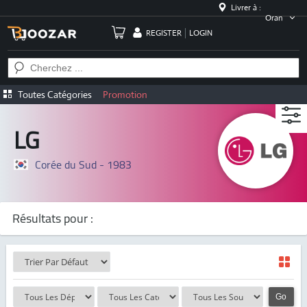
Livrer à :
Oran
REGISTER
LOGIN
Toutes Catégories
Promotion
LG
Corée du Sud - 1983
Résultats pour :
Go