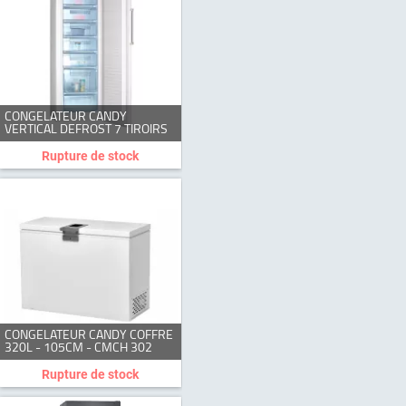
CONGELATEUR CANDY
VERTICAL DEFROST 7 TIROIRS
BLANC
Rupture de stock
CONGELATEUR CANDY COFFRE
320L - 105CM - CMCH 302
Rupture de stock