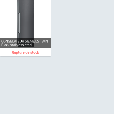
CONGELATEUR SIEMENS TWIN
Black stainless steel
Rupture de stock