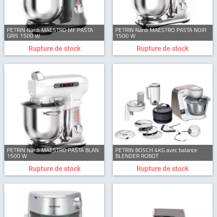
PETRIN Nardi MAESTRO MF PASTA
PETRIN Nardi MAESTRO PASTA NOIR
GRIS 1500 W
1500 W
Rupture de stock
Rupture de stock
PETRIN Nardi MAESTRO PASTA BLAN
PETRIN BOSCH 4KG avec balance
1500 W
BLENDER ROBOT
Rupture de stock
Rupture de stock