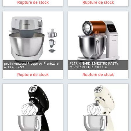
Rupture de stock
Rupture de stock
petrin kenwood Prospero+ Planétaire
PETRIN NARDI MAESTRO PASTA
4,3 l + 3 Accs
MF/MP3/6LITRE/1000W
Rupture de stock
Rupture de stock