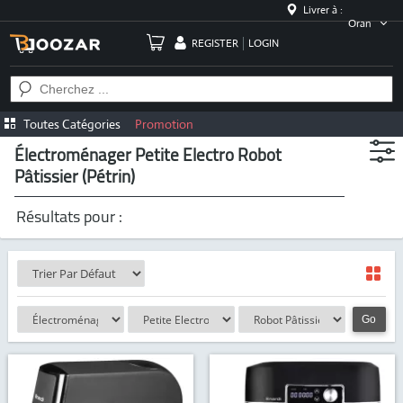
Livrer à :
Oran
REGISTER
LOGIN
Toutes Catégories
Promotion
Électroménager Petite Electro Robot
Pâtissier (pétrin)
Résultats pour :
Go