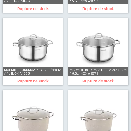
/ 2.3L NOIR/INOX
/ 5.5L INOX A1657
Rupture de stock
Rupture de stock
MARMITE KORKMAZ PERLA 22*11CM
MARMITE KORKMAZ PERLA 26*13CM
/ 4L INOX A1656
/ 6.8L INOX A1571
Rupture de stock
Rupture de stock