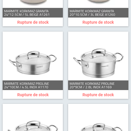
MARMITE KORKMAZ GRANITA
MARMITE KORKMAZ GRANITA
24*12.5CM / 5L BEIGE A1261
20*10.5CM / 3L BEIGE A1260
Rupture de stock
Rupture de stock
MARMITE KORKMAZ PROLINE
MARMITE KORKMAZ PROLINE
24*10CM / 4.5L INOX A1170
20*9CM / 2.8L INOX A1169
Rupture de stock
Rupture de stock