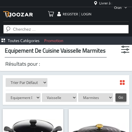
Livrer à :
Oran
REGISTER
LOGIN
Toutes Catégories
Promotion
Equipement De Cuisine Vaisselle Marmites
Résultats pour :
Go