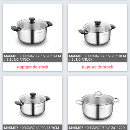
MARMITE KORKMAZ KAPPA 28*14CM
MARMITE KORKMAZ KAPPA 20*10CM
/ 8.5L NOIR/INOX
/ 3L NOIR/INOX
Rupture de stock
Rupture de stock
MARMITE KORKMAZ KAPPA 18*9CM
MARMITE KORKMAZ PERLA 24*12CM