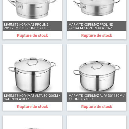
MARMITE KORKMAZ PROLINE
MARMITE KORKMAZ PROLINE
28*17CM / 10.2L INOX A1163
24*14CM / 6.2L INOX A1162
Rupture de stock
Rupture de stock
MARMITE KORKMAZ ALFA 30*20CM /
MARMITE KORKMAZ ALFA 30*15CM /
14L INOX A1032
11L INOX A1031
Rupture de stock
Rupture de stock