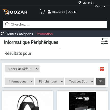
Livrer à :
Oran
REGISTER
LOGIN
Toutes Catégories
Promotion
Informatique Périphériques
Résultats pour :
Go