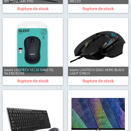
IPS 75HZ 1MS FHD
MK220
Rupture de stock
Rupture de stock
souris LOGITECH M220 SANS FIL
souris LOGITECH G502 HERO BLACK
SILENCIEUSE
LIGHT SYNCH
Rupture de stock
Rupture de stock